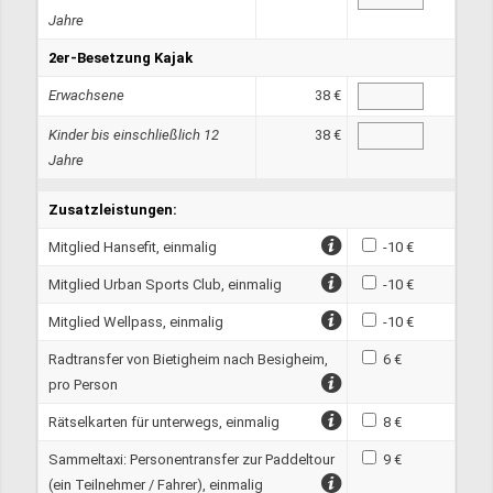
Jahre
2er-Besetzung Kajak
Erwachsene
38 €
Kinder bis einschließlich 12
38 €
Jahre
Zusatzleistungen:
Mitglied Hansefit, einmalig
-10 €
Mitglied Urban Sports Club, einmalig
-10 €
Mitglied Wellpass, einmalig
-10 €
Radtransfer von Bietigheim nach Besigheim,
6 €
pro Person
Rätselkarten für unterwegs, einmalig
8 €
Sammeltaxi: Personentransfer zur Paddeltour
9 €
(ein Teilnehmer / Fahrer), einmalig