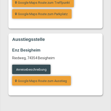
Google Maps Route zum Treffpunkt
Google Maps Route zum Parkplatz
Ausstiegsstelle
Enz Besigheim
Riedweg, 74354 Besigheim
Anreisebeschreibung
Google Maps Route zum Ausstieg