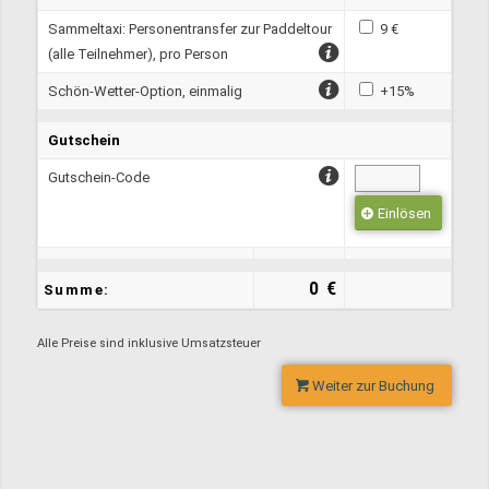
Sammeltaxi: Personentransfer zur Paddeltour
9 €
(alle Teilnehmer), pro Person
Schön-Wetter-Option, einmalig
+15%
Gutschein
Gutschein-Code
Einlösen
0 €
Summe:
Alle Preise sind inklusive Umsatzsteuer
Weiter zur Buchung