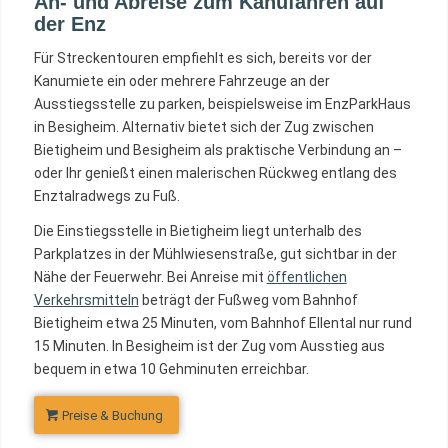
An- und Abreise zum Kanufahren auf
der Enz
Für Streckentouren empfiehlt es sich, bereits vor der
Kanumiete ein oder mehrere Fahrzeuge an der
Ausstiegsstelle zu parken, beispielsweise im EnzParkHaus
in Besigheim. Alternativ bietet sich der Zug zwischen
Bietigheim und Besigheim als praktische Verbindung an –
oder Ihr genießt einen malerischen Rückweg entlang des
Enztalradwegs zu Fuß.
Die Einstiegsstelle in Bietigheim liegt unterhalb des
Parkplatzes in der Mühlwiesenstraße, gut sichtbar in der
Nähe der Feuerwehr. Bei Anreise mit
öffentlichen
Verkehrsmitteln
beträgt der Fußweg vom Bahnhof
Bietigheim etwa 25 Minuten, vom Bahnhof Ellental nur rund
15 Minuten. In Besigheim ist der Zug vom Ausstieg aus
bequem in etwa 10 Gehminuten erreichbar.
Preise & Buchung