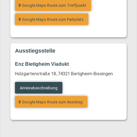
Google Maps Route zum Treffpunkt
Google Maps Route zum Parkplatz
Ausstiegsstelle
Enz Bietigheim Viadukt
Holzgartenstraße 18, 74321 Bietigheim-Bissingen
Anreisebeschreibung
Google Maps Route zum Ausstieg