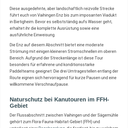
Diese ausgedehnte, aber landschaftlich reizvolle Strecke
führt euch von Vaihingen Enz bis zum imposanten Viadukt
in Bietigheim. Bevor es selbstständig aufs Wasser geht,
erhaltet ihr die komplette Ausrüstung sowie eine
ausführliche Einweisung.
Die Enz auf diesem Abschnitt bietet eine moderate
Strömung mit einigen kleineren Stromschnellen im oberen
Bereich. Aufgrund der Streckenlänge ist diese Tour
besonders für erfahrene und konditionsstarke
Paddelteams geeignet. Die drei Umtragestellen entlang der
Route eignen sich hervorragend für kurze Pausen und eine
willkommene Verschnaufpause.
Naturschutz bei Kanutouren im FFH-
Gebiet
Der Flussabschnitt zwischen Vaihingen und der Sägemühle
gehört zum Flora-Fauna-Habitat-Gebiet (FFH) und