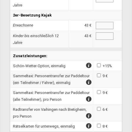
Jahre
2er-Besetzung Kajak
Erwachsene
43 €
Kinder bis einschließlich 12
43 €
Jahre
Zusatzleistungen:
Schön-Wetter-Option, einmalig
+15%
Sammeltaxi: Personentransfer zur Paddeltour
9 €
(ein Teilnehmer / Fahrer), einmalig
Sammeltaxi: Personentransfer zur Paddeltour
9 €
(alle Teilnehmer), pro Person
Radtransfer von Vaihingen nach Bietigheim,
6 €
pro Person
Rätselkarten für unterwegs, einmalig
8 €