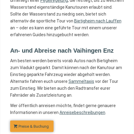
unterliegt einer
Pegelregelung
, die festlegt, bis zu welchem
Wasserstand eigenständige Kanutouren erlaubt sind.
Sollte der Wasserstand zu niedrig sein, bietet sich
alternativ die sportliche Tour von
Bietigheim nach Lauffen
an – oder es kann eine geführte Tour mit einem unserer
erfahrenen Guides hinzugebucht werden.
An- und Abreise nach Vaihingen Enz
Am besten werden bereits vorab Autos nach Bietigheim
zum Viadukt geparkt. Damit können nach der Kanutour am
Einstieg geparkte Fahrzeug wieder abgeholt werden.
Alternativ fahren euch unsere
Sammeltaxis
vor der Tour
zum Einstieg. Wir bieten auch den Radtransfer eurer
Fahrräder als Zusatzleistung an.
Wer öffentlich anreisen möchte, findet gerne genauere
Informationen in unseren
Anreisebeschreibungen
.
Preise & Buchung