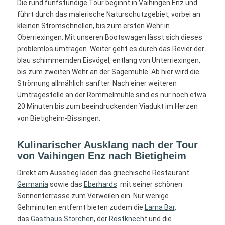
Die rund fünfstündige Tour beginnt in Vaihingen Enz und
führt durch das malerische Naturschutzgebiet, vorbei an
kleinen Stromschnellen, bis zum ersten Wehr in
Oberriexingen. Mit unseren Bootswagen lässt sich dieses
problemlos umtragen. Weiter geht es durch das Revier der
blau schimmernden Eisvögel, entlang von Unterriexingen,
bis zum zweiten Wehr an der Sägemühle. Ab hier wird die
Strömung allmählich sanfter. Nach einer weiteren
Umtragestelle an der Rommelmühle sind es nur noch etwa
20 Minuten bis zum beeindruckenden Viadukt im Herzen
von Bietigheim-Bissingen.
Kulinarischer Ausklang nach der Tour
von Vaihingen Enz nach Bietigheim
Direkt am Ausstieg laden das griechische Restaurant
Germania
sowie das
Eberhards
mit seiner schönen
Sonnenterrasse zum Verweilen ein. Nur wenige
Gehminuten entfernt bieten zudem die
Lama Bar
,
das
Gasthaus Storchen
, der
Rostknecht
und die