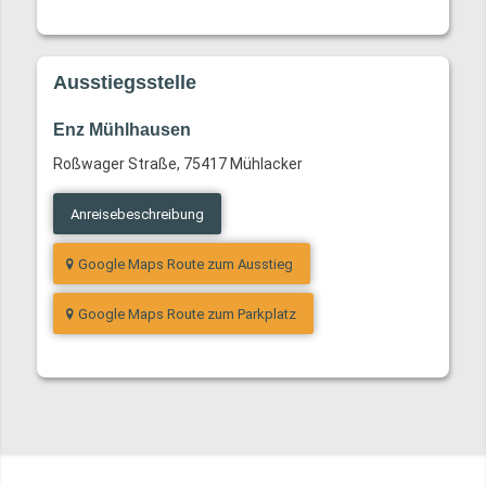
Ausstiegsstelle
Enz Mühlhausen
Roßwager Straße, 75417 Mühlacker
Anreisebeschreibung
Google Maps Route zum Ausstieg
Google Maps Route zum Parkplatz