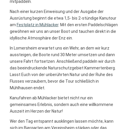
mitpaddeln.
Nach einer kurzen Einweisung und der Ausgabe der
Ausrüstung beginnt die etwa 1,5- bis 2-stündige Kanutour
am
Festplatz in Mühlacker
. Mit den ersten Paddelschlägen
gewöhnen wir uns an unser Boot und tauchen direkt in die
idyllische Atmosphäre der Enz ein.
In Lomersheim erwartet uns ein Wehr, an dem wir kurz
aussteigen, die Boote rund 30 Meter umsetzen und dann
unsere Fahrt fortsetzen. Anschließend paddeln wir durch
das beeindruckende Naturschutzgebiet Kammertenberg.
Lasst Euch von der unberührten Natur und der Ruhe des
Flusses verzaubern, bevor die Tour schließlich in
Mühlhausen endet.
Kanufahren ab Mühlacker bietet nicht nur ein
gemeinsames Erlebnis, sondern auch eine willkommene
Auszeit im Herzen der Natur!
Wer den Tag entspannt ausklingen lassen möchte, kann
sich im Biergarten am Vereinsheim stärken oder das