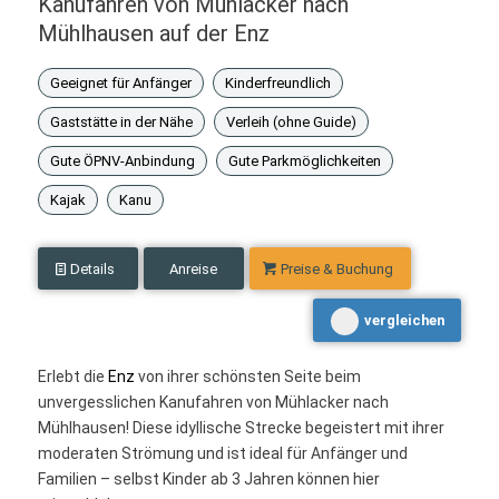
Kanufahren von Mühlacker nach
Mühlhausen auf der Enz
Geeignet für Anfänger
Kinderfreundlich
Gaststätte in der Nähe
Verleih (ohne Guide)
Gute ÖPNV-Anbindung
Gute Parkmöglichkeiten
Kajak
Kanu
Details
Anreise
Preise & Buchung
vergleichen
Erlebt die
Enz
von ihrer schönsten Seite beim
unvergesslichen Kanufahren von Mühlacker nach
Mühlhausen! Diese idyllische Strecke begeistert mit ihrer
moderaten Strömung und ist ideal für Anfänger und
Familien – selbst Kinder ab 3 Jahren können hier