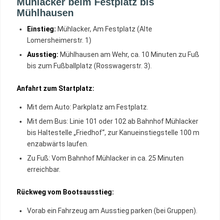
Mühlacker beim Festplatz bis
Mühlhausen
Einstieg:
Mühlacker, Am Festplatz (Alte
Lomersheimerstr. 1)
Ausstieg:
Mühlhausen am Wehr, ca. 10 Minuten zu Fuß
bis zum Fußballplatz (Rosswagerstr. 3).
Anfahrt zum Startplatz:
Mit dem Auto: Parkplatz am Festplatz.
Mit dem Bus: Linie 101 oder 102 ab Bahnhof Mühlacker
bis Haltestelle „Friedhof“, zur Kanueinstiegstelle 100 m
enzabwärts laufen.
Zu Fuß: Vom Bahnhof Mühlacker in ca. 25 Minuten
erreichbar.
Rückweg vom Bootsausstieg:
Vorab ein Fahrzeug am Ausstieg parken (bei Gruppen).