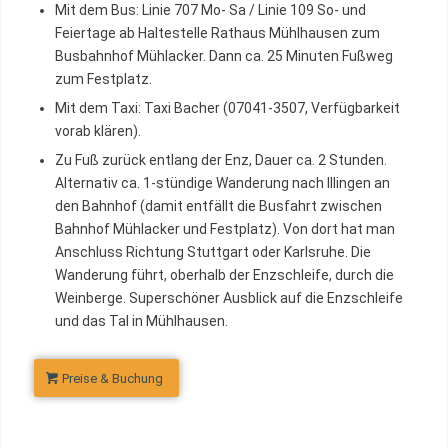
Mit dem Bus: Linie 707 Mo- Sa / Linie 109 So- und
Feiertage ab Haltestelle Rathaus Mühlhausen zum
Busbahnhof Mühlacker. Dann ca. 25 Minuten Fußweg
zum Festplatz.
Mit dem Taxi: Taxi Bacher (07041-3507, Verfügbarkeit
vorab klären).
Zu Fuß zurück entlang der Enz, Dauer ca. 2 Stunden.
Alternativ ca. 1-stündige Wanderung nach Illingen an
den Bahnhof (damit entfällt die Busfahrt zwischen
Bahnhof Mühlacker und Festplatz). Von dort hat man
Anschluss Richtung Stuttgart oder Karlsruhe. Die
Wanderung führt, oberhalb der Enzschleife, durch die
Weinberge. Superschöner Ausblick auf die Enzschleife
und das Tal in Mühlhausen.
Preise & Buchung