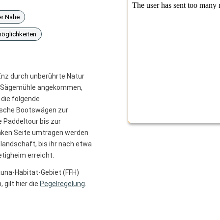
er Nähe
öglichkeiten
 Enz durch unberührte Natur
der Sägemühle angekommen,
die folgende
ische Bootswägen zur
 Paddeltour bis zur
inken Seite umtragen werden
slandschaft, bis ihr nach etwa
tigheim erreicht.
auna-Habitat-Gebiet (FFH)
gilt hier die
Pegelregelung
.