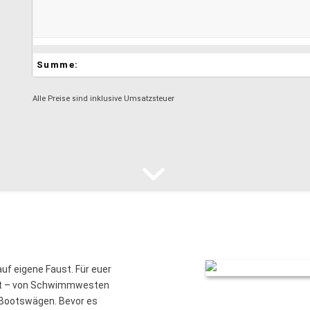
Summe:
Alle Preise sind inklusive Umsatzsteuer
auf eigene Faust. Für euer
eit – von Schwimmwesten
 Bootswägen. Bevor es