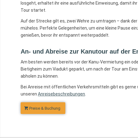
losgeht, erhaltet ihr eine ausführliche Einweisung, damit ih
Tour startet.
Auf der Strecke gilt es, zwei Wehre zu umtragen – dank de
mühelos. Perfekte Gelegenheiten, um eine kleine Pause ein
genießen, bevor ihr entspannt weiterpaddelt.
An- und Abreise zur Kanutour auf der E
Am besten werden bereits vor der Kanu-Vermietung ein od
Bietigheim zum Viadukt geparkt, um nach der Tour am Eins
abholen zu können.
Bei Anreise mit öffentlichen Verkehrsmitteln gibt es gerne
unseren
Anreisebeschreibungen
.
Preise & Buchung