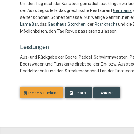
Um den Tag nach der Kanutour gemütlich ausklingen zu lass
der Ausstiegsstelle das griechische Restaurant
Germania
s
seiner schönen Sonnenterrasse. Nur wenige Gehminuten en
Lama Bar
, das
Gasthaus Storchen
, der
Rostknecht
und die 
Möglichkeiten, den Tag Revue passieren zu lassen.
Leistungen
Aus- und Rückgabe der Boote, Paddel, Schwimmwesten, P
Bootswagen und Flusskarte direkt bei der Ein- bzw. Ausstieg
Paddeltechnik und den Streckenabschnitt an der Einstiegss
Preise & Buchung
Details
Anreise