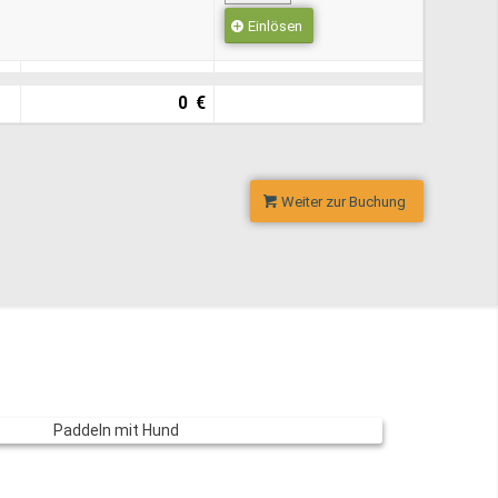
Einlösen
0 €
Weiter zur Buchung