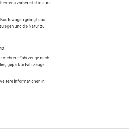
r bestens vorbereitet in eure
r Bootswägen gelingt das
zulegen und die Natur zu
nz
er mehrere Fahrzeuge nach
tieg geparkte Fahrzeuge
 weitere Informationen in