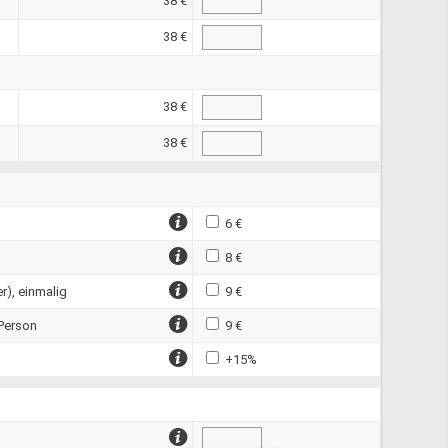
38 €
38 €
38 €
38 €
6 €
8 €
r), einmalig
9 €
 Person
9 €
+15%