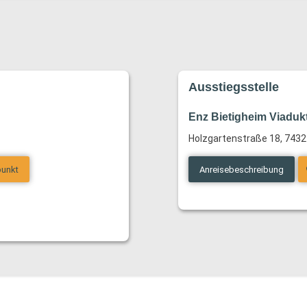
Ausstiegsstelle
Enz Bietigheim Viaduk
Holzgartenstraße 18, 7432
punkt
Anreisebeschreibung