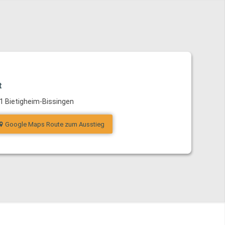
t
1 Bietigheim-Bissingen
Google Maps Route zum Ausstieg