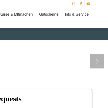
Kurse & Mitmachen
Gutscheine
Info & Service
13
14