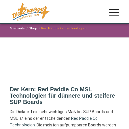
Startseite
/
Shop
/
Red Paddle Co Technologien
Der Kern: Red Paddle Co MSL
Technologien für dünnere und steifere
SUP Boards
Die Dicke ist ein sehr wichtiges Maß bei SUP Boards und
MSL ist eins der entscheidenden
Red Paddle Co
Technologien
. Die meisten aufpumpbaren Boards werden