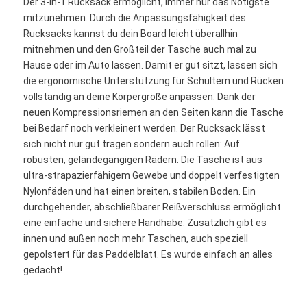
Der 3-in-1 Rucksack ermöglicht, immer nur das Nötigste
mitzunehmen. Durch die Anpassungsfähigkeit des
Rucksacks kannst du dein Board leicht überallhin
mitnehmen und den Großteil der Tasche auch mal zu
Hause oder im Auto lassen. Damit er gut sitzt, lassen sich
die ergonomische Unterstützung für Schultern und Rücken
vollständig an deine Körpergröße anpassen. Dank der
neuen Kompressionsriemen an den Seiten kann die Tasche
bei Bedarf noch verkleinert werden. Der Rucksack lässt
sich nicht nur gut tragen sondern auch rollen: Auf
robusten, geländegängigen Rädern. Die Tasche ist aus
ultra-strapazierfähigem Gewebe und doppelt verfestigten
Nylonfäden und hat einen breiten, stabilen Boden. Ein
durchgehender, abschließbarer Reißverschluss ermöglicht
eine einfache und sichere Handhabe. Zusätzlich gibt es
innen und außen noch mehr Taschen, auch speziell
gepolstert für das Paddelblatt. Es wurde einfach an alles
gedacht!