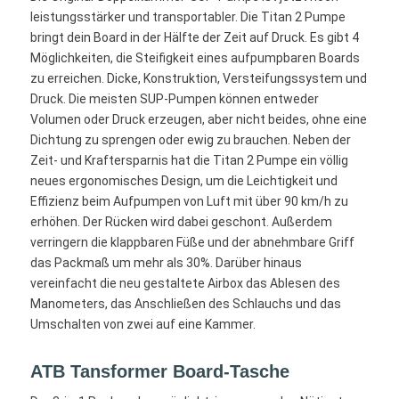
leistungsstärker und transportabler. Die Titan 2 Pumpe
bringt dein Board in der Hälfte der Zeit auf Druck. Es gibt 4
Möglichkeiten, die Steifigkeit eines aufpumpbaren Boards
zu erreichen. Dicke, Konstruktion, Versteifungssystem und
Druck. Die meisten SUP-Pumpen können entweder
Volumen oder Druck erzeugen, aber nicht beides, ohne eine
Dichtung zu sprengen oder ewig zu brauchen. Neben der
Zeit- und Kraftersparnis hat die Titan 2 Pumpe ein völlig
neues ergonomisches Design, um die Leichtigkeit und
Effizienz beim Aufpumpen von Luft mit über 90 km/h zu
erhöhen. Der Rücken wird dabei geschont. Außerdem
verringern die klappbaren Füße und der abnehmbare Griff
das Packmaß um mehr als 30%. Darüber hinaus
vereinfacht die neu gestaltete Airbox das Ablesen des
Manometers, das Anschließen des Schlauchs und das
Umschalten von zwei auf eine Kammer.
ATB Tansformer Board-Tasche