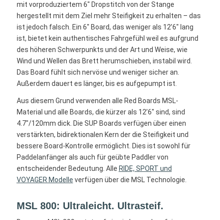
mit vorproduziertem 6″ Dropstitch von der Stange
hergestellt mit dem Ziel mehr Steifigkeit zu erhalten – das
ist jedoch falsch. Ein 6″ Board, das weniger als 12’6″ lang
ist, bietet kein authentisches Fahrgefühl weil es aufgrund
des höheren Schwerpunkts und der Art und Weise, wie
Wind und Wellen das Brett herumschieben, instabil wird.
Das Board fühlt sich nervöse und weniger sicher an.
Außerdem dauert es länger, bis es aufgepumpt ist.
Aus diesem Grund verwenden alle Red Boards MSL-
Material und alle Boards, die kürzer als 12’6″ sind, sind
4.7″/120mm dick. Die SUP Boards verfügen über einen
verstärkten, bidirektionalen Kern der die Steifigkeit und
bessere Board-Kontrolle ermöglicht. Dies ist sowohl für
Paddelanfänger als auch für geübte Paddler von
entscheidender Bedeutung. Alle
RIDE, SPORT und
VOYAGER Modelle
verfügen über die MSL Technologie.
MSL 800: Ultraleicht. Ultrasteif.