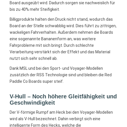
Board ausgeübt wird. Dadurch sorgen sie nachweislich für
bis zu 40% mehr Steifigkeit.
Billigprodukte halten den Druck nicht stand, wodurch das
Board an der Stelle schwabblig wird. Dies führt zu zittrigen,
wackeligen Fahrverhalten. Außerdem nehmen die Boards
eine sogenannte Bananenform an, was weitere
Fahrprobleme mit sich bringt. Durch schlechte
Verarbeitung verstärkt sich der Effekt und das Material
nutzt sich sehr schnell ab.
Dank MSL und bei den Sport- und Voyager-Modellen
zusätzlich der RSS Technologie sind und bleiben die Red
Paddle Co Boards super steif.
V-Hull – Noch höhere Gleitfähigkeit und
Geschwindigkeit
Der V-förmige Rumpf am Heck bei den Voyager-Modellen
wird als V-Hull bezeichnet. Dahin verbirgt sich eine
intelligente Form des Hecks, welche die