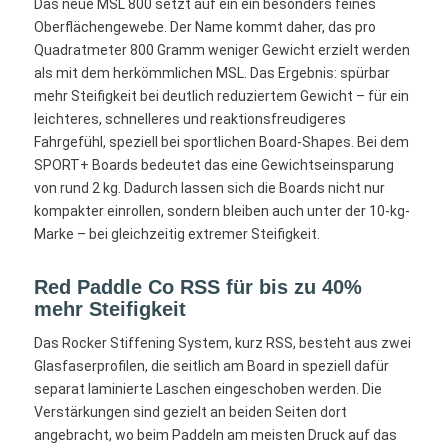
Das neue MSL 800 setzt auf ein ein besonders feines
Oberflächengewebe. Der Name kommt daher, das pro
Quadratmeter 800 Gramm weniger Gewicht erzielt werden
als mit dem herkömmlichen MSL. Das Ergebnis: spürbar
mehr Steifigkeit bei deutlich reduziertem Gewicht – für ein
leichteres, schnelleres und reaktionsfreudigeres
Fahrgefühl, speziell bei sportlichen Board-Shapes. Bei dem
SPORT+ Boards bedeutet das eine Gewichtseinsparung
von rund 2 kg. Dadurch lassen sich die Boards nicht nur
kompakter einrollen, sondern bleiben auch unter der 10-kg-
Marke – bei gleichzeitig extremer Steifigkeit.
Red Paddle Co RSS für bis zu 40%
mehr Steifigkeit
Das Rocker Stiffening System, kurz RSS, besteht aus zwei
Glasfaserprofilen, die seitlich am Board in speziell dafür
separat laminierte Laschen eingeschoben werden. Die
Verstärkungen sind gezielt an beiden Seiten dort
angebracht, wo beim Paddeln am meisten Druck auf das