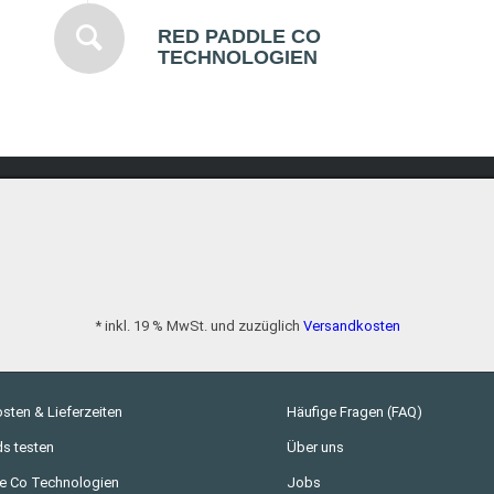
RED PADDLE CO
TECHNOLOGIEN
* inkl. 19 % MwSt. und zuzüglich
Versandkosten
sten & Lieferzeiten
Häufige Fragen (FAQ)
s testen
Über uns
e Co Technologien
Jobs