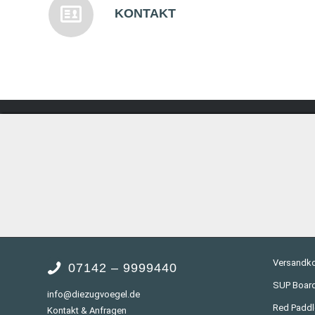
KONTAKT
Versandko
07142 – 9999440
SUP Board
info@diezugvoegel.de
Red Paddl
Kontakt & Anfragen