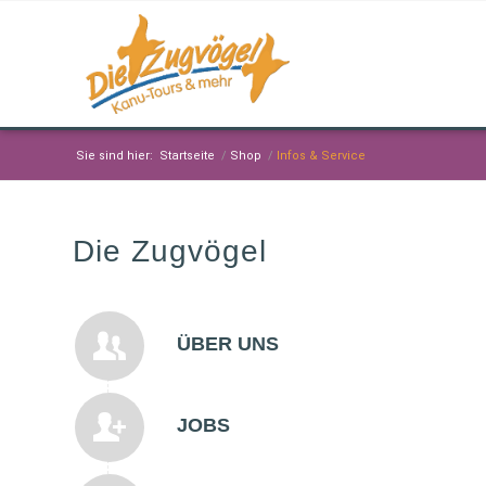
Sie sind hier:
Startseite
/
Shop
/
Infos & Service
Die Zugvögel
ÜBER UNS
JOBS