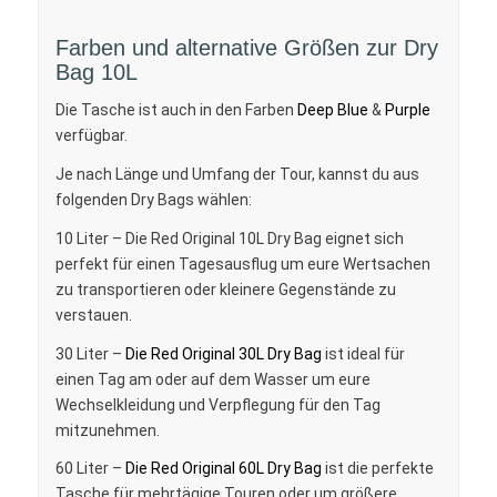
Farben und alternative Größen zur Dry
Bag 10L
Die Tasche ist auch in den Farben
Deep Blue
&
Purple
verfügbar.
Je nach Länge und Umfang der Tour, kannst du aus
folgenden Dry Bags wählen:
10 Liter – Die Red Original 10L Dry Bag eignet sich
perfekt für einen Tagesausflug um eure Wertsachen
zu transportieren oder kleinere Gegenstände zu
verstauen.
30 Liter –
Die Red Original 30L Dry Bag
ist ideal für
einen Tag am oder auf dem Wasser um eure
Wechselkleidung und Verpflegung für den Tag
mitzunehmen.
60 Liter –
Die Red Original 60L Dry Bag
ist die perfekte
Tasche für mehrtägige Touren oder um größere