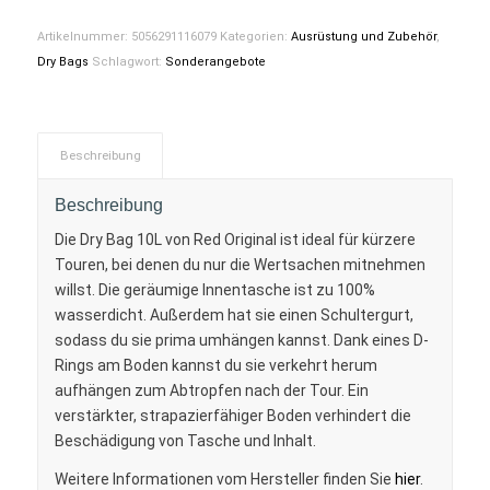
Artikelnummer:
5056291116079
Kategorien:
Ausrüstung und Zubehör
,
Dry Bags
Schlagwort:
Sonderangebote
Beschreibung
Beschreibung
Die Dry Bag 10L von Red Original ist ideal für kürzere
Touren, bei denen du nur die Wertsachen mitnehmen
willst. Die geräumige Innentasche ist zu 100%
wasserdicht. Außerdem hat sie einen Schultergurt,
sodass du sie prima umhängen kannst. Dank eines D-
Rings am Boden kannst du sie verkehrt herum
aufhängen zum Abtropfen nach der Tour. Ein
verstärkter, strapazierfähiger Boden verhindert die
Beschädigung von Tasche und Inhalt.
Weitere Informationen vom Hersteller finden Sie
hier
.