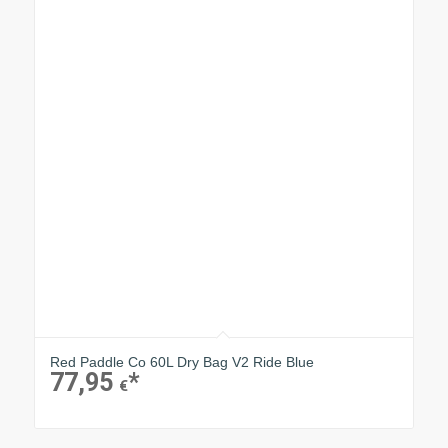
Red Paddle Co 60L Dry Bag V2 Ride Blue
77,95
€