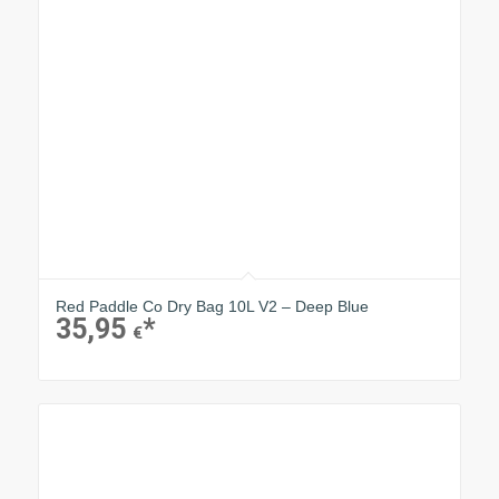
Red Paddle Co Dry Bag 10L V2 – Deep Blue
35,95
€