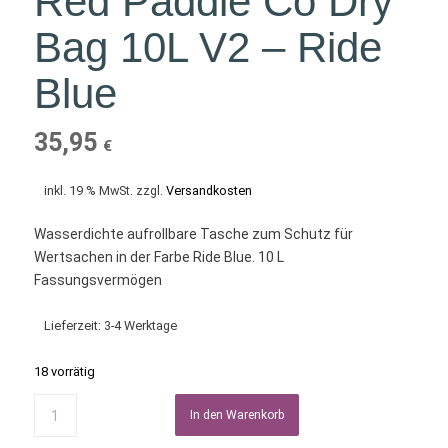
Red Paddle Co Dry
Bag 10L V2 – Ride
Blue
35,95
€
inkl. 19 % MwSt.
zzgl.
Versandkosten
Wasserdichte aufrollbare Tasche zum Schutz für
Wertsachen in der Farbe Ride Blue. 10 L
Fassungsvermögen
Lieferzeit:
3-4 Werktage
18 vorrätig
In den Warenkorb