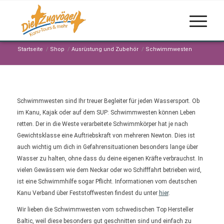
Startseite
/
Shop
/
Ausrüstung und Zubehör
/
Schwimmwesten
Schwimmwesten sind Ihr treuer Begleiter für jeden Wassersport. Ob
im Kanu, Kajak oder auf dem SUP: Schwimmwesten können Leben
retten. Der in die Weste verarbeitete Schwimmkörper hat je nach
Gewichtsklasse eine Auftriebskraft von mehreren Newton. Dies ist
auch wichtig um dich in Gefahrensituationen besonders lange über
Wasser zu halten, ohne dass du deine eigenen Kräfte verbrauchst. In
vielen Gewässern wie dem Neckar oder wo Schifffahrt betrieben wird,
ist eine Schwimmhilfe sogar Pflicht. Informationen vom deutschen
Kanu Verband über Feststoffwesten findest du unter
hier
.
Wir lieben die Schwimmwesten vom schwedischen Top Hersteller
Baltic, weil diese besonders gut geschnitten sind und einfach zu