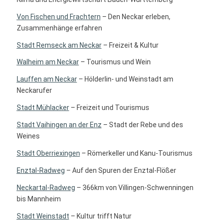
Von Fischen und Frachtern
– Den Neckar erleben,
Zusammenhänge erfahren
Stadt Remseck am Neckar
– Freizeit & Kultur
Walheim am Neckar
– Tourismus und Wein
Lauffen am Neckar
– Hölderlin- und Weinstadt am
Neckarufer
Stadt Mühlacker
– Freizeit und Tourismus
Stadt Vaihingen an der Enz
– Stadt der Rebe und des
Weines
Stadt Oberriexingen
– Römerkeller und Kanu-Tourismus
Enztal-Radweg
– Auf den Spuren der Enztal-Flößer
Neckartal-Radweg
– 366km von Villingen-Schwenningen
bis Mannheim
Stadt Weinstadt
– Kultur trifft Natur