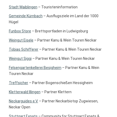
Stadt Waiblingen
– Touristeninformation
Gemeinde Kürnbach
– Ausflugsziele im Land der 1000
Hügel
Funbox Store
– Brettsportladen in Ludwigsburg
Weingut Eisele
– Partner Kanu & Wein Touren Neckar
Tobias Schifferer
– Partner Kanu & Wein Touren Neckar
Weingut Siggi
– Partner Kanu & Wein Touren Neckar
Felsengartenkellerei Besigheim
– Partner Kanu & Wein
Touren Neckar
Treffsicher
– Partner Bogenschießen Hessigheim
Kletterwald Illingen
– Partner Klettern
Neckarguides e.V.
– Partner Neckarbiotop Zugwiesen,
Neckar Open
Stuttgart Expats
– Community for Stuttgart Expats &