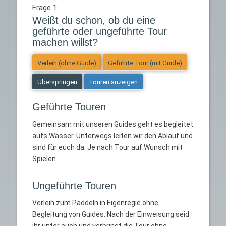
Frage 1:
Weißt du schon, ob du eine
geführte oder ungeführte Tour
machen willst?
Verleih (ohne Guide)
Geführte Tour (mit Guide)
Überspringen
Touren anzeigen
Geführte Touren
Gemeinsam mit unseren Guides geht es begleitet
aufs Wasser. Unterwegs leiten wir den Ablauf und
sind für euch da. Je nach Tour auf Wunsch mit
Spielen.
Ungeführte Touren
Verleih zum Paddeln in Eigenregie ohne
Begleitung von Guides. Nach der Einweisung seid
ihr unter euch und verbringt die Tour ohne