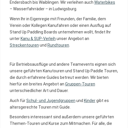
Endersbach bis Waiblingen. Wir verleihen auch
Waterbikes
– Wasserfahrräder – in Ludwigsburg.
Wenn Ihr in Eigenregie mit Freunden, der Familie, dem
Verein oder Kollegen Kanufahren oder einen Ausflug auf
Stand Up Paddling Boards unternehmen wollt, findet Ihr
unter
Kanu & SUP-Verleih
unser Angebot an
Streckentouren
und
Rundtouren
.
Für Betriebsausflüge und andere Teamevents eignen sich
unsere geführten Kanutouren und Stand Up Paddle Touren,
die durch erfahrene Guides betreut werden. Wir bieten
hierfür ein breites Angebot an
Gruppen-Touren
unterschiedlicher Art und Dauer.
Auch für
Schul- und Jugendgruppen
und
Kinder
gibt es
altersgerechte Touren mit Guide.
Besonders interessant sind außerdem unsere geführten
Themen-Touren und Kurse zum Mitmachen. Für alle, die