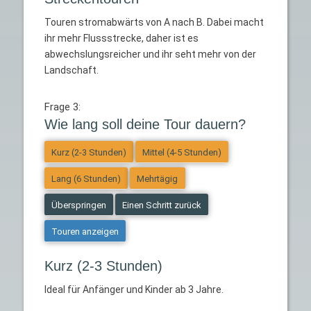
Touren stromabwärts von A nach B. Dabei macht
ihr mehr Flussstrecke, daher ist es
abwechslungsreicher und ihr seht mehr von der
Landschaft.
Frage 3:
Wie lang soll deine Tour dauern?
Kurz (2-3 Stunden)
Mittel (4-5 Stunden)
Lang (6 Stunden)
Mehrtägig
Überspringen
Einen Schritt zurück
Touren anzeigen
Kurz (2-3 Stunden)
Ideal für Anfänger und Kinder ab 3 Jahre.