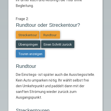
Begleitung.
Frage 2:
Rundtour oder Streckentour?
Streckentour
Rundtour
Überspringen
Einen Schritt zurück
Touren anzeigen
Rundtour
Die Einstiegs- ist später auch die Ausstiegsstelle.
Kein Auto umparken nötig. Ihr wählt selbst frei
den Umkehrpunkt und paddelt dann mit der
sanften Strömung wieder zurück zum
Ausgangspunkt.
Streckentouren