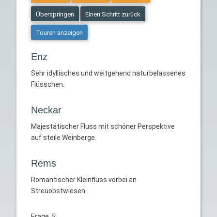
Überspringen
Einen Schritt zurück
Touren anzeigen
Enz
Sehr idyllisches und weitgehend naturbelassenes
Flüsschen.
Neckar
Majestätischer Fluss mit schöner Perspektive
auf steile Weinberge.
Rems
Romantischer Kleinfluss vorbei an
Streuobstwiesen.
Frage 5: