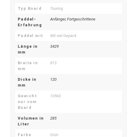
Typ Board
Touring
Paddel-
Anfänger, Fortgeschrittene
Erfahrung
Paddel mit
Mit viel Gepäck
Länge in
3429
mm
Breite in
813
mm
Dicke in
120
mm
Gewicht
10560
nur vom
Board
Volumen in
285
Liter
Farbe
Grün