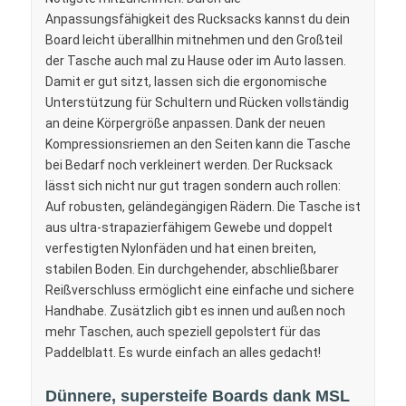
Anpassungsfähigkeit des Rucksacks kannst du dein
Board leicht überallhin mitnehmen und den Großteil
der Tasche auch mal zu Hause oder im Auto lassen.
Damit er gut sitzt, lassen sich die ergonomische
Unterstützung für Schultern und Rücken vollständig
an deine Körpergröße anpassen. Dank der neuen
Kompressionsriemen an den Seiten kann die Tasche
bei Bedarf noch verkleinert werden. Der Rucksack
lässt sich nicht nur gut tragen sondern auch rollen:
Auf robusten, geländegängigen Rädern. Die Tasche ist
aus ultra-strapazierfähigem Gewebe und doppelt
verfestigten Nylonfäden und hat einen breiten,
stabilen Boden. Ein durchgehender, abschließbarer
Reißverschluss ermöglicht eine einfache und sichere
Handhabe. Zusätzlich gibt es innen und außen noch
mehr Taschen, auch speziell gepolstert für das
Paddelblatt. Es wurde einfach an alles gedacht!
Dünnere, supersteife Boards dank MSL