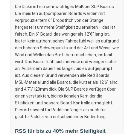
Die Dicke ist ein sehr wichtiges Maß bei SUP Boards.
Die meisten aufpumpbaren Boards werden mit
vorproduziertem 6″ Dropstitch von der Stange
hergestellt um mehr Steifigkeit zu erhalten – das ist
falsch. Ein 6″ Board, das weniger als 12’6″ lang ist,
bietet kein authentisches Fahrgefühl weil es aufgrund
des höheren Schwerpunkts und der Art und Weise, wie
Wind und Wellen das Brett herumschieben, instabil
wird. Das Board fühlt sich nervöse und weniger sicher
an. Außerdem dauert es länger, bis es aufgepumpt
ist. Aus diesem Grund verwenden alle Red Boards
MSL-Material und alle Boards, die kürzer als 12’6″ sind,
sind 4.7″/120mm dick. Die SUP Boards verfügen über
einen verstärkten, bidirektionalen Kern der die
Steifigkeit und bessere Board-Kontrolle ermöglicht.
Dies ist sowohl für Paddelanfänger als auch für
geübte Paddler von entscheidender Bedeutung.
RSS für bis zu 40% mehr Steifigkeit