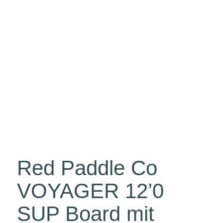
Red Paddle Co
VOYAGER 12’0
SUP Board mit