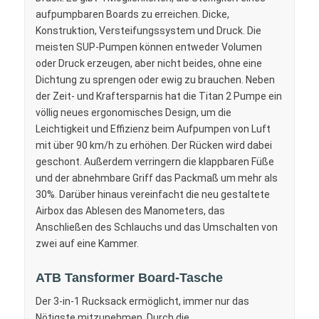
aufpumpbaren Boards zu erreichen. Dicke,
Konstruktion, Versteifungssystem und Druck. Die
meisten SUP-Pumpen können entweder Volumen
oder Druck erzeugen, aber nicht beides, ohne eine
Dichtung zu sprengen oder ewig zu brauchen. Neben
der Zeit- und Kraftersparnis hat die Titan 2 Pumpe ein
völlig neues ergonomisches Design, um die
Leichtigkeit und Effizienz beim Aufpumpen von Luft
mit über 90 km/h zu erhöhen. Der Rücken wird dabei
geschont. Außerdem verringern die klappbaren Füße
und der abnehmbare Griff das Packmaß um mehr als
30%. Darüber hinaus vereinfacht die neu gestaltete
Airbox das Ablesen des Manometers, das
Anschließen des Schlauchs und das Umschalten von
zwei auf eine Kammer.
ATB Tansformer Board-Tasche
Der 3-in-1 Rucksack ermöglicht, immer nur das
Nötigste mitzunehmen. Durch die