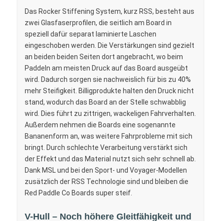
Das Rocker Stiffening System, kurz RSS, besteht aus
zwei Glasfaserprofilen, die seitlich am Board in
speziell dafür separat laminierte Laschen
eingeschoben werden. Die Verstärkungen sind gezielt
an beiden beiden Seiten dort angebracht, wo beim
Paddeln am meisten Druck auf das Board ausgeübt
wird. Dadurch sorgen sie nachweislich für bis zu 40%
mehr Steifigkeit. Billigprodukte halten den Druck nicht
stand, wodurch das Board an der Stelle schwabblig
wird. Dies führt zu zittrigen, wackeligen Fahrverhalten.
Außerdem nehmen die Boards eine sogenannte
Bananenform an, was weitere Fahrprobleme mit sich
bringt. Durch schlechte Verarbeitung verstärkt sich
der Effekt und das Material nutzt sich sehr schnell ab.
Dank MSL und bei den Sport- und Voyager-Modellen
zusätzlich der RSS Technologie sind und bleiben die
Red Paddle Co Boards super steif.
V-Hull – Noch höhere Gleitfähigkeit und