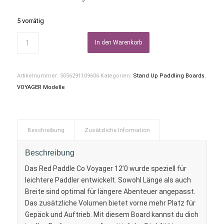
5 vorrätig
In den Warenkorb
Artikelnummer:
5056291109606
Kategorien:
Stand Up Paddling Boards
,
VOYAGER Modelle
Beschreibung
Zusätzliche Information
Beschreibung
Das Red Paddle Co Voyager 12’0 wurde speziell für
leichtere Paddler entwickelt. Sowohl Länge als auch
Breite sind optimal für längere Abenteuer angepasst.
Das zusätzliche Volumen bietet vorne mehr Platz für
Gepäck und Auftrieb. Mit diesem Board kannst du dich