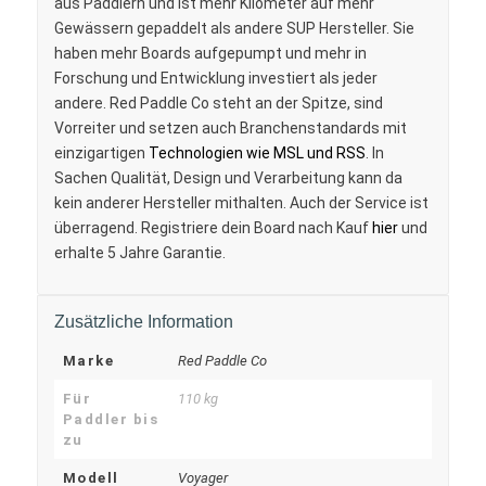
aus Paddlern und ist mehr Kilometer auf mehr
Gewässern gepaddelt als andere SUP Hersteller. Sie
haben mehr Boards aufgepumpt und mehr in
Forschung und Entwicklung investiert als jeder
andere. Red Paddle Co steht an der Spitze, sind
Vorreiter und setzen auch Branchenstandards mit
einzigartigen
Technologien wie MSL und RSS
. In
Sachen Qualität, Design und Verarbeitung kann da
kein anderer Hersteller mithalten. Auch der Service ist
überragend. Registriere dein Board nach Kauf
hier
und
erhalte 5 Jahre Garantie.
Zusätzliche Information
Marke
Red Paddle Co
Für
110 kg
Paddler bis
zu
Modell
Voyager