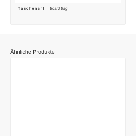
Taschenart
Board Bag
Ähnliche Produkte