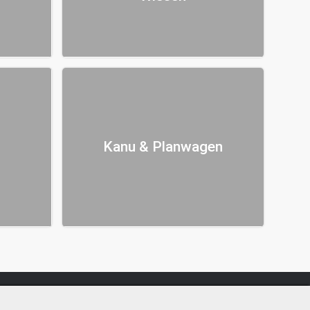
Kanu & Planwagen
n