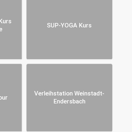
Kurs
SUP-YOGA Kurs
e
Verleihstation Weinstadt-
our
Endersbach