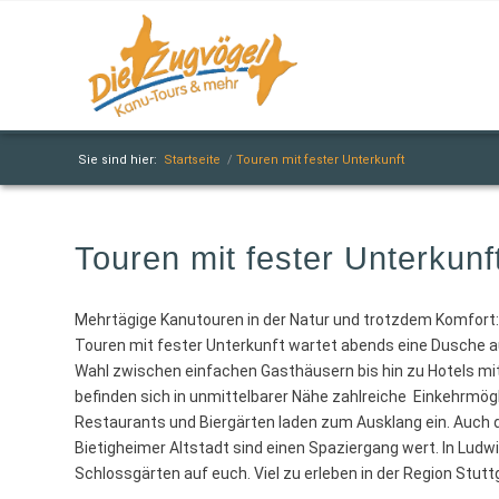
Sie sind hier:
Startseite
/
Touren mit fester Unterkunft
Touren mit fester Unterkunf
Mehrtägige Kanutouren in der Natur und trotzdem Komfort: 
Touren mit fester Unterkunft wartet abends eine Dusche auf
Wahl zwischen einfachen Gasthäusern bis hin zu Hotels mi
befinden sich in unmittelbarer Nähe zahlreiche Einkehrmögli
Restaurants und Biergärten laden zum Ausklang ein. Auch 
Bietigheimer Altstadt sind einen Spaziergang wert. In Ludw
Schlossgärten auf euch. Viel zu erleben in der Region Stutt