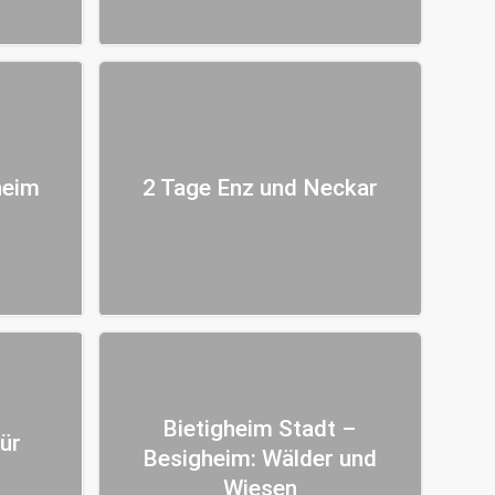
heim
2 Tage Enz und Neckar
Bietigheim Stadt –
für
Besigheim: Wälder und
Wiesen