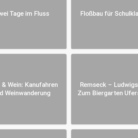
wei Tage im Fluss
Floßbau für Schulkl
 & Wein: Kanufahren
Remseck – Ludwigs
d Weinwanderung
Zum Biergarten Ufer