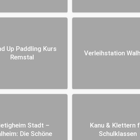
nd Up Paddling Kurs
Verleihstation Wal
Remstal
ietigheim Stadt –
Kanu & Klettern 
lheim: Die Schöne
Schulklassen