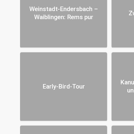
Weinstadt-Endersbach –
Z
Waiblingen: Rems pur
Kanu
Early-Bird-Tour
un