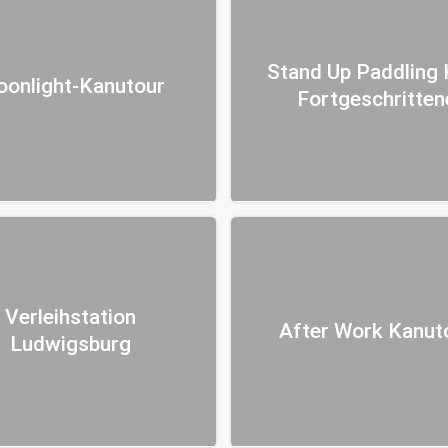
Stand Up Paddling 
onlight-Kanutour
Fortgeschritten
Verleihstation
After Work Kanut
Ludwigsburg