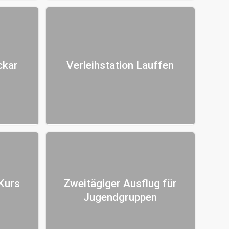
ckar
Verleihstation Lauffen
Kurs
Zweitägiger Ausflug für
Jugendgruppen