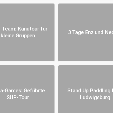
r-Team: Kanutour für
3 Tage Enz und Ne
kleine Gruppen
a-Games: Geführte
Stand Up Paddling 
SUP-Tour
Ludwigsburg