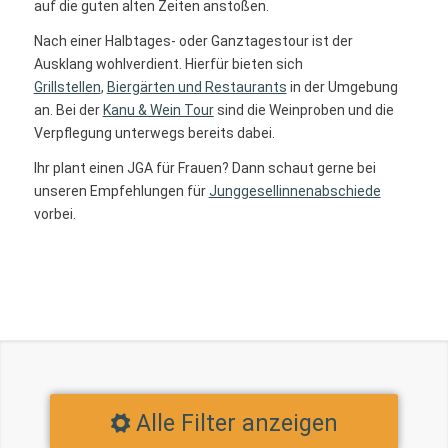
auf die guten alten Zeiten anstoßen.
Nach einer Halbtages- oder Ganztagestour ist der
Ausklang wohlverdient. Hierfür bieten sich
Grillstellen
,
Biergärten und Restaurants
in der Umgebung
an. Bei der
Kanu & Wein Tour
sind die Weinproben und die
Verpflegung unterwegs bereits dabei.
Ihr plant einen JGA für Frauen? Dann schaut gerne bei
unseren Empfehlungen für
Junggesellinnenabschiede
vorbei.
Alle Filter anzeigen