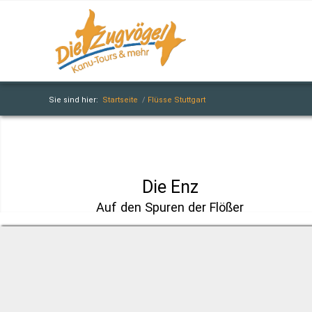
Sie sind hier:
Startseite
/
Flüsse Stuttgart
Die Enz
Auf den Spuren der Flößer