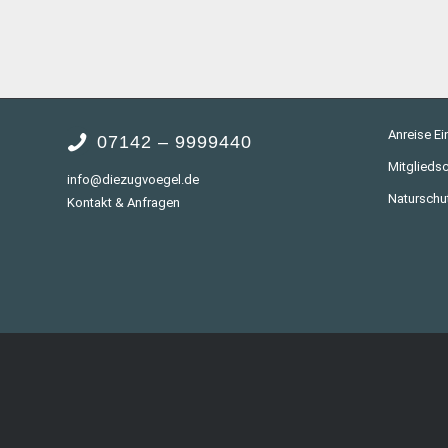
Anreise Ei
07142 – 9999440
Mitgliedsc
info@diezugvoegel.de
Naturschu
Kontakt & Anfragen