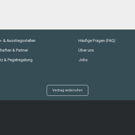
n- & Ausstiegsstellen
Häufige Fragen (FAQ)
haften & Partner
Über uns
tz & Pegelregelung
Jobs
Vertrag widerrufen