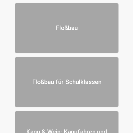
Floßbau
Floßbau für Schulklassen
Kanu & Wein: Kanufahren und