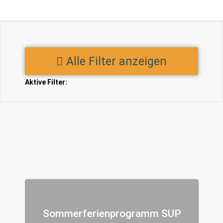
Alle Filter anzeigen
Aktive Filter:
Sommerferienprogramm SUP