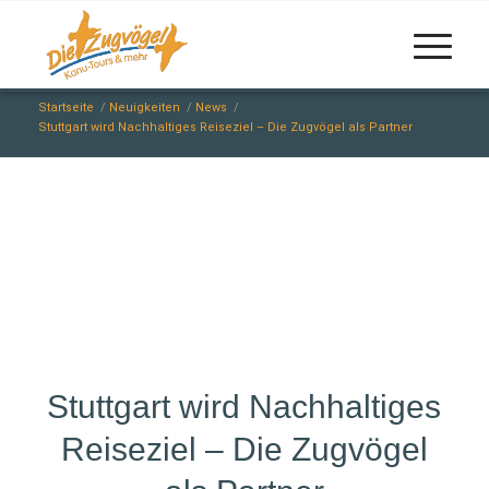
Startseite
/
Neuigkeiten
/
News
/
Stuttgart wird Nachhaltiges Reiseziel – Die Zugvögel als Partner
Stuttgart wird Nachhaltiges
Reiseziel – Die Zugvögel