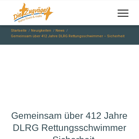
Startseite
/
Neuigkeiten
/
News
/
Gemeinsam über 412 Jahre DLRG Rettungsschwimmer – Sicherheit
Gemeinsam über 412 Jahre
DLRG Rettungsschwimmer