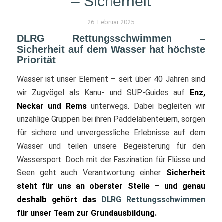
– Sicherheit
26. Februar 2025
DLRG Rettungsschwimmen –
Sicherheit auf dem Wasser hat höchste
Priorität
Wasser ist unser Element – seit über 40 Jahren sind
wir Zugvögel als Kanu- und SUP-Guides auf
Enz,
Neckar und Rems
unterwegs. Dabei begleiten wir
unzählige Gruppen bei ihren Paddelabenteuern, sorgen
für sichere und unvergessliche Erlebnisse auf dem
Wasser und teilen unsere Begeisterung für den
Wassersport. Doch mit der Faszination für Flüsse und
Seen geht auch Verantwortung einher.
Sicherheit
steht für uns an oberster Stelle – und genau
deshalb gehört das
DLRG Rettungsschwimmen
für unser Team zur Grundausbildung.