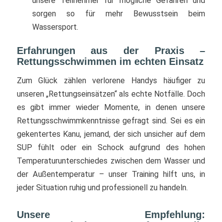
unsere Teilnehmer für mögliche Gefahren und
sorgen so für mehr Bewusstsein beim
Wassersport.
Erfahrungen aus der Praxis –
Rettungsschwimmen im echten Einsatz
Zum Glück zählen verlorene Handys häufiger zu
unseren „Rettungseinsätzen“ als echte Notfälle. Doch
es gibt immer wieder Momente, in denen unsere
Rettungsschwimmkenntnisse gefragt sind. Sei es ein
gekentertes Kanu, jemand, der sich unsicher auf dem
SUP fühlt oder ein Schock aufgrund des hohen
Temperaturunterschiedes zwischen dem Wasser und
der Außentemperatur – unser Training hilft uns, in
jeder Situation ruhig und professionell zu handeln.
Unsere Empfehlung: