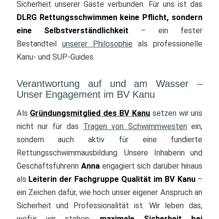
Sicherheit unserer Gäste verbunden. Für uns ist das
DLRG Rettungsschwimmen keine Pflicht, sondern
eine Selbstverständlichkeit
– ein fester
Bestandteil
unserer Philosophie
als professionelle
Kanu- und SUP-Guides.
Verantwortung auf und am Wasser –
Unser Engagement im BV Kanu
Als
Gründungsmitglied des BV Kanu
setzen wir uns
nicht nur für das
Tragen von Schwimmwesten
ein,
sondern auch aktiv für eine fundierte
Rettungsschwimmausbildung. Unsere Inhaberin und
Geschäftsführerin
Anna
engagiert sich darüber hinaus
als
Leiterin der Fachgruppe Qualität im BV Kanu
–
ein Zeichen dafür, wie hoch unser eigener Anspruch an
Sicherheit und Professionalität ist. Wir leben das,
wofür wir stehen:
maximale Sicherheit bei