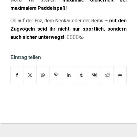
maximalem Paddelspaß!
Ob auf der Enz, dem Neckar oder der Rems –
mit den
Zugvögeln seid ihr nicht nur sportlich, sondern
auch sicher unterwegs!
🚣‍♂️🏄‍♀️💦
Eintrag teilen