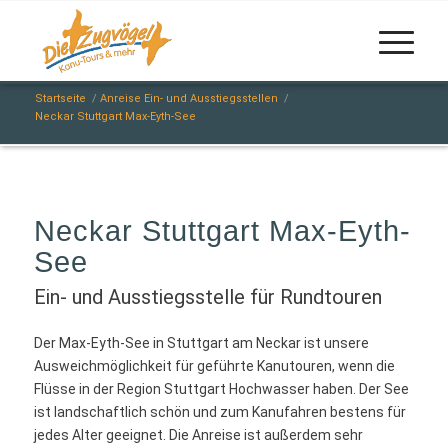
Startseite
/
Anreise Ein- und Ausstiegsstellen
/
Neckar Stuttgart Max-Eyth-See
Neckar Stuttgart Max-Eyth-
See
Ein- und Ausstiegsstelle für Rundtouren
Der Max-Eyth-See in Stuttgart am Neckar ist unsere
Ausweichmöglichkeit für geführte Kanutouren, wenn die
Flüsse in der Region Stuttgart Hochwasser haben. Der See
ist landschaftlich schön und zum Kanufahren bestens für
jedes Alter geeignet. Die Anreise ist außerdem sehr