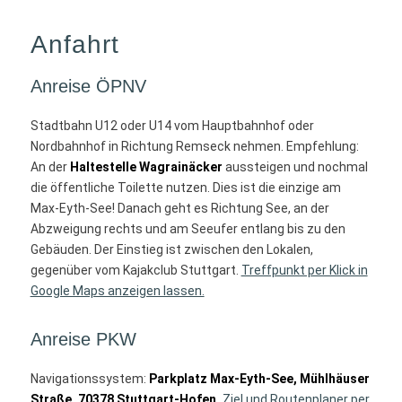
Anfahrt
Anreise ÖPNV
Stadtbahn U12 oder U14 vom Hauptbahnhof oder
Nordbahnhof in Richtung Remseck nehmen. Empfehlung:
An der
Haltestelle Wagrainäcker
aussteigen und nochmal
die öffentliche Toilette nutzen. Dies ist die einzige am
Max-Eyth-See! Danach geht es Richtung See, an der
Abzweigung rechts und am Seeufer entlang bis zu den
Gebäuden. Der Einstieg ist zwischen den Lokalen,
gegenüber vom Kajakclub Stuttgart.
Treffpunkt per Klick in
Google Maps anzeigen lassen.
Anreise PKW
Navigationssystem:
Parkplatz Max-Eyth-See, Mühlhäuser
Straße, 70378 Stuttgart-Hofen.
Ziel und Routenplaner per