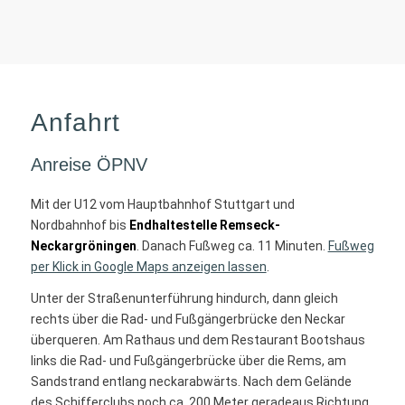
Anfahrt
Anreise ÖPNV
Mit der U12 vom Hauptbahnhof Stuttgart und
Nordbahnhof bis
Endhaltestelle Remseck-
Neckargröningen
. Danach Fußweg ca. 11 Minuten.
Fußweg
per Klick in Google Maps anzeigen lassen
.
Unter der Straßenunterführung hindurch, dann gleich
rechts über die Rad- und Fußgängerbrücke den Neckar
überqueren. Am Rathaus und dem Restaurant Bootshaus
links die Rad- und Fußgängerbrücke über die Rems, am
Sandstrand entlang neckarabwärts. Nach dem Gelände
des Schifferclubs noch ca. 200 Meter geradeaus Richtung