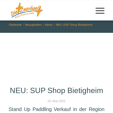
Startseite
/
Neuigkeiten
/
News
/
NEU: SUP Shop Bietigheim
NEU: SUP Shop Bietigheim
20. Mai 2022
Stand Up Paddling Verkauf in der Region