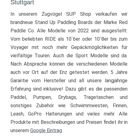
Stuttgart
In unserem Zugvögel SUP Shop verkaufen wir
brandneue Stand Up Paddling Boards der Marke Red
Paddle Co. Alle Modelle von 2022 sind ausgestellt:
Vom beliebten RIDE als 10`6er oder 10´8er bis zum
Voyager mit noch mehr Gepäckmöglichkeiten für
vielfältige Touren. Auch die Sport Modelle sind da.
Nach Absprache können die verschiedenen Modelle
auch vor Ort auf der Enz getestet werden. 5 Jahre
Garantie vom Hersteller und all unsere langjährige
Erfahrung sind inklusive! Dazu gibt es die passenden
Paddel, Pumpen, Drybags, Tragetaschen und
sonstiges Zubehör wie Schwimmwesten, Finnen,
Leash, GoPro Halterungen und vieles mehr. Alle
Produkte mit Beschreibungen und Preisen findet ihr in
unserem
Google Eintrag
.