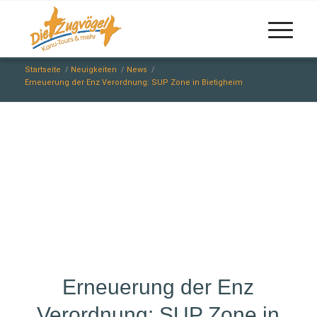
Startseite
/
Neuigkeiten
/
News
/
Erneuerung der Enz Verordnung: SUP Zone in Bietigheim
Erneuerung der Enz
Verordnung: SUP Zone in