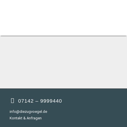
07142 – 9999440
info@diezugvoegel.de
Kontakt & Anfragen