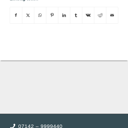
07142 – 9999440