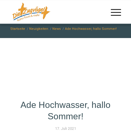
Startseite
/
Neuigkeiten
/
News
/
Ade Hochwasser, hallo Sommer!
Ade Hochwasser, hallo
Sommer!
17. Juli 2021