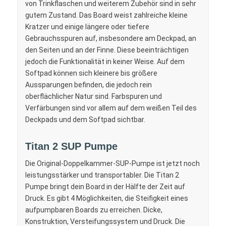
von Trinkflaschen und weiterem Zubehör sind in sehr
gutem Zustand. Das Board weist zahlreiche kleine
Kratzer und einige längere oder tiefere
Gebrauchsspuren auf, insbesondere am Deckpad, an
den Seiten und an der Finne. Diese beeinträchtigen
jedoch die Funktionalität in keiner Weise. Auf dem
Softpad können sich kleinere bis größere
Aussparungen befinden, die jedoch rein
oberflächlicher Natur sind. Farbspuren und
Verfärbungen sind vor allem auf dem weißen Teil des
Deckpads und dem Softpad sichtbar.
Titan 2 SUP Pumpe
Die Original-Doppelkammer-SUP-Pumpe ist jetzt noch
leistungsstärker und transportabler. Die Titan 2
Pumpe bringt dein Board in der Hälfte der Zeit auf
Druck. Es gibt 4 Möglichkeiten, die Steifigkeit eines
aufpumpbaren Boards zu erreichen. Dicke,
Konstruktion, Versteifungssystem und Druck. Die