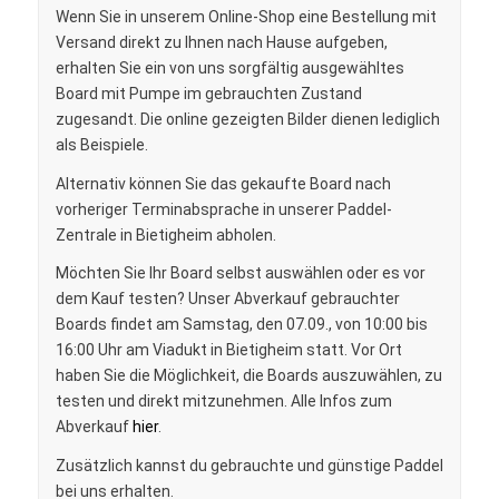
Wenn Sie in unserem Online-Shop eine Bestellung mit
Versand direkt zu Ihnen nach Hause aufgeben,
erhalten Sie ein von uns sorgfältig ausgewähltes
Board mit Pumpe im gebrauchten Zustand
zugesandt. Die online gezeigten Bilder dienen lediglich
als Beispiele.
Alternativ können Sie das gekaufte Board nach
vorheriger Terminabsprache in unserer Paddel-
Zentrale in Bietigheim abholen.
Möchten Sie Ihr Board selbst auswählen oder es vor
dem Kauf testen? Unser Abverkauf gebrauchter
Boards findet am Samstag, den 07.09., von 10:00 bis
16:00 Uhr am Viadukt in Bietigheim statt. Vor Ort
haben Sie die Möglichkeit, die Boards auszuwählen, zu
testen und direkt mitzunehmen. Alle Infos zum
Abverkauf
hier
.
Zusätzlich kannst du gebrauchte und günstige Paddel
bei uns erhalten.