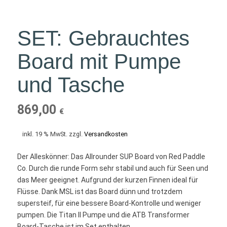
SET: Gebrauchtes
Board mit Pumpe
und Tasche
869,00
€
inkl. 19 % MwSt.
zzgl.
Versandkosten
Der Alleskönner: Das Allrounder SUP Board von Red Paddle
Co. Durch die runde Form sehr stabil und auch für Seen und
das Meer geeignet. Aufgrund der kurzen Finnen ideal für
Flüsse. Dank MSL ist das Board dünn und trotzdem
supersteif, für eine bessere Board-Kontrolle und weniger
pumpen. Die Titan II Pumpe und die ATB Transformer
Board-Tasche ist im Set enthalten.