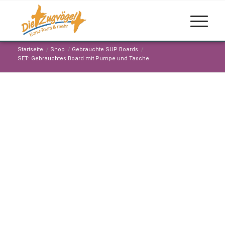
Startseite
/
Shop
/
Gebrauchte SUP Boards
/
SET: Gebrauchtes Board mit Pumpe und Tasche