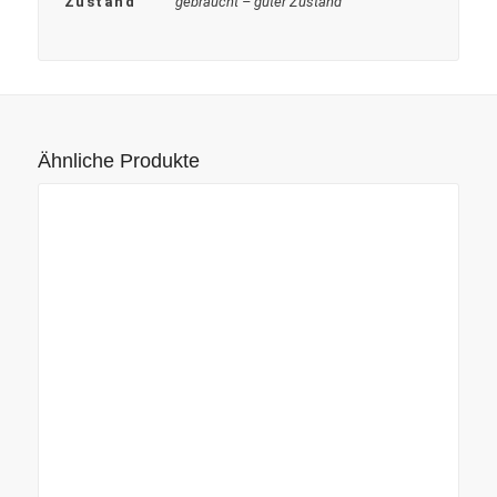
Zustand
gebraucht – guter Zustand
Ähnliche Produkte