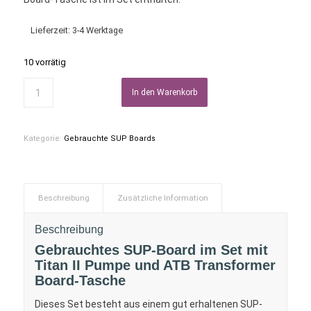
Lieferzeit:
3-4 Werktage
10 vorrätig
In den Warenkorb
Kategorie:
Gebrauchte SUP Boards
Beschreibung
Zusätzliche Information
Beschreibung
Gebrauchtes SUP-Board im Set mit
Titan II Pumpe und ATB Transformer
Board-Tasche
Dieses Set besteht aus einem gut erhaltenen SUP-