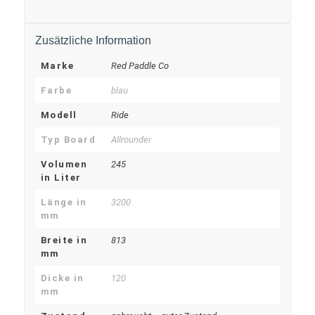
Zusätzliche Information
Marke
Red Paddle Co
Farbe
blau
Modell
Ride
Typ Board
Allrounder
Volumen
245
in Liter
Länge in
3200
mm
Breite in
813
mm
Dicke in
120
mm