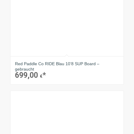
Red Paddle Co RIDE Blau 10’8 SUP Board –
gebraucht
699,00
€