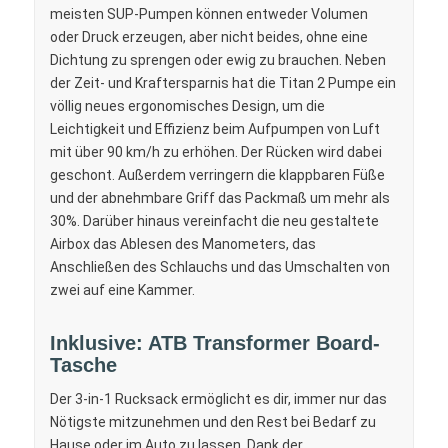
meisten SUP-Pumpen können entweder Volumen
oder Druck erzeugen, aber nicht beides, ohne eine
Dichtung zu sprengen oder ewig zu brauchen. Neben
der Zeit- und Kraftersparnis hat die Titan 2 Pumpe ein
völlig neues ergonomisches Design, um die
Leichtigkeit und Effizienz beim Aufpumpen von Luft
mit über 90 km/h zu erhöhen. Der Rücken wird dabei
geschont. Außerdem verringern die klappbaren Füße
und der abnehmbare Griff das Packmaß um mehr als
30%. Darüber hinaus vereinfacht die neu gestaltete
Airbox das Ablesen des Manometers, das
Anschließen des Schlauchs und das Umschalten von
zwei auf eine Kammer.
Inklusive: ATB Transformer Board-
Tasche
Der 3-in-1 Rucksack ermöglicht es dir, immer nur das
Nötigste mitzunehmen und den Rest bei Bedarf zu
Hause oder im Auto zu lassen. Dank der